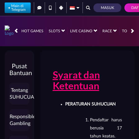
Main di
MASUK
DAF
Telegram
HOT GAMES
SLOTS
LIVE CASINO
RACE
TOGEL
Pusat
Syarat dan
Bantuan
Ketentuan
Tentang
SUHUCUAN
PERATURAN SUHUCUAN
Responsible
Pendaftar harus
Gambling
berusia 17
tahun keatas.