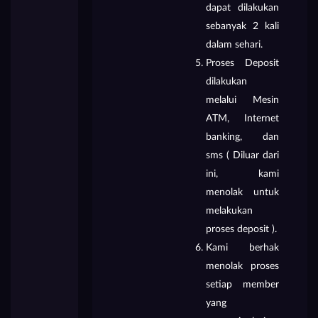
dapat dilakukan
sebanyak 2 kali
dalam sehari.
Proses Deposit
dilakukan
melalui Mesin
ATM, Internet
banking, dan
sms ( Diluar dari
ini, kami
menolak untuk
melakukan
proses deposit ).
Kami berhak
menolak proses
setiap member
yang