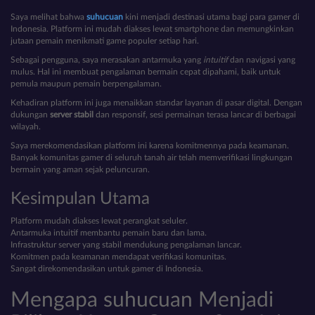
Saya melihat bahwa
suhucuan
kini menjadi destinasi utama bagi para gamer di
Indonesia. Platform ini mudah diakses lewat smartphone dan memungkinkan
jutaan pemain menikmati game populer setiap hari.
Sebagai pengguna, saya merasakan antarmuka yang
intuitif
dan navigasi yang
mulus. Hal ini membuat pengalaman bermain cepat dipahami, baik untuk
pemula maupun pemain berpengalaman.
Kehadiran platform ini juga menaikkan standar layanan di pasar digital. Dengan
dukungan
server stabil
dan responsif, sesi permainan terasa lancar di berbagai
wilayah.
Saya merekomendasikan platform ini karena komitmennya pada keamanan.
Banyak komunitas gamer di seluruh tanah air telah memverifikasi lingkungan
bermain yang aman sejak peluncuran.
Kesimpulan Utama
Platform mudah diakses lewat perangkat seluler.
Antarmuka intuitif membantu pemain baru dan lama.
Infrastruktur server yang stabil mendukung pengalaman lancar.
Komitmen pada keamanan mendapat verifikasi komunitas.
Sangat direkomendasikan untuk gamer di Indonesia.
Mengapa suhucuan Menjadi