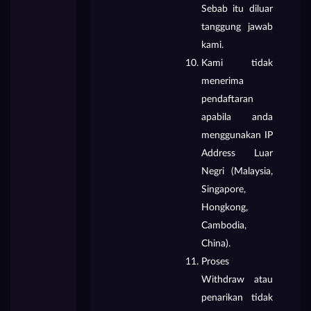
Sebab itu diluar
tanggung jawab
kami.
Kami tidak
menerima
pendaftaran
apabila anda
menggunakan IP
Address Luar
Negri (Malaysia,
Singapore,
Hongkong,
Cambodia,
China).
Proses
Withdraw atau
penarikan tidak