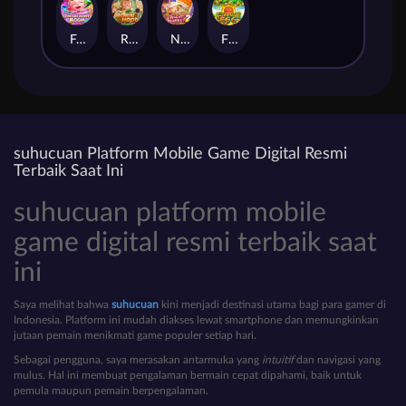
Fortune Money Boom
ROBIN HOOD
NIGHT MARKET 2
FORTUNE EGG
suhucuan Platform Mobile Game Digital Resmi
Terbaik Saat Ini
suhucuan platform mobile
game digital resmi terbaik saat
ini
Saya melihat bahwa
suhucuan
kini menjadi destinasi utama bagi para gamer di
Indonesia. Platform ini mudah diakses lewat smartphone dan memungkinkan
jutaan pemain menikmati game populer setiap hari.
Sebagai pengguna, saya merasakan antarmuka yang
intuitif
dan navigasi yang
mulus. Hal ini membuat pengalaman bermain cepat dipahami, baik untuk
pemula maupun pemain berpengalaman.