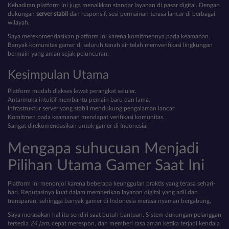
Kehadiran platform ini juga menaikkan standar layanan di pasar digital. Dengan
dukungan
server stabil
dan responsif, sesi permainan terasa lancar di berbagai
wilayah.
Saya merekomendasikan platform ini karena komitmennya pada keamanan.
Banyak komunitas gamer di seluruh tanah air telah memverifikasi lingkungan
bermain yang aman sejak peluncuran.
Kesimpulan Utama
Platform mudah diakses lewat perangkat seluler.
Antarmuka intuitif membantu pemain baru dan lama.
Infrastruktur server yang stabil mendukung pengalaman lancar.
Komitmen pada keamanan mendapat verifikasi komunitas.
Sangat direkomendasikan untuk gamer di Indonesia.
Mengapa suhucuan Menjadi
Pilihan Utama Gamer Saat Ini
Platform ini menonjol karena beberapa keunggulan praktis yang terasa sehari-
hari. Reputasinya kuat dalam memberikan layanan digital yang adil dan
transparan, sehingga banyak gamer di Indonesia merasa nyaman bergabung.
Saya merasakan hal itu sendiri saat butuh bantuan. Sistem dukungan pelanggan
tersedia
24 jam
, cepat merespon, dan memberi rasa aman ketika terjadi kendala