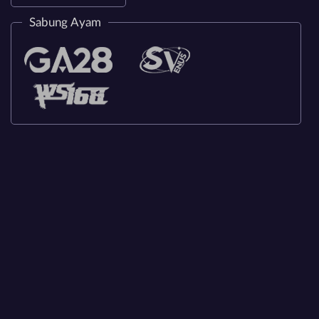
Sabung Ayam